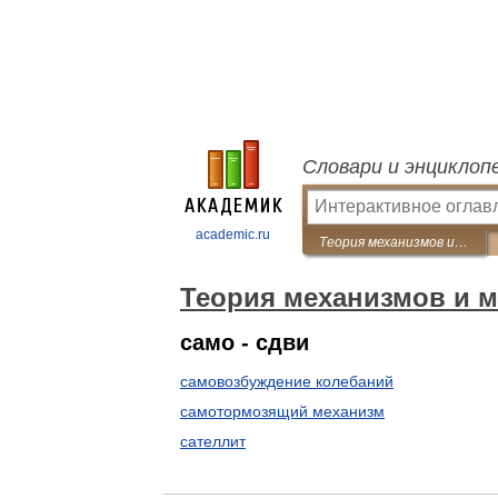
Словари и энциклоп
academic.ru
Теория механизмов и машин
Теория механизмов и 
само - сдви
самовозбуждение колебаний
самотормозящий механизм
сателлит