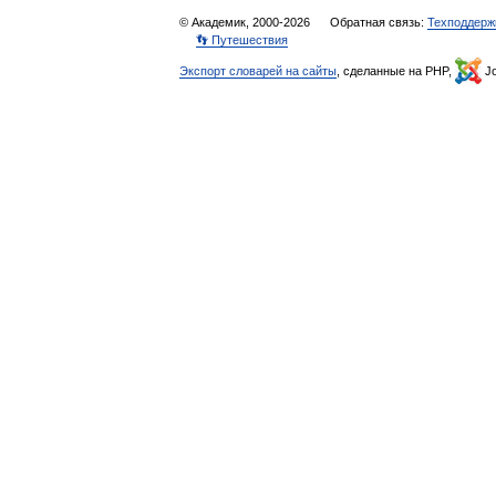
© Академик, 2000-2026
Обратная связь:
Техподдерж
👣 Путешествия
Экспорт словарей на сайты
, сделанные на PHP,
Jo